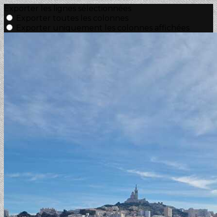
Exporter les lignes sélectionnées
Exporter toutes les colonnes
Exporter uniquement les colonnes affichées