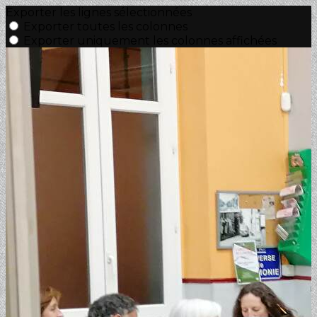
Exporter les lignes sélectionnées
Exporter toutes les colonnes
Exporter uniquement les colonnes affichées